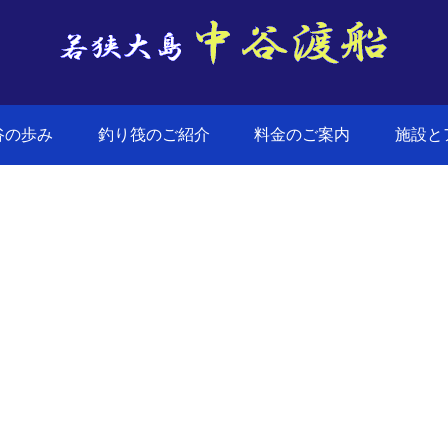
谷の歩み
釣り筏のご紹介
料金のご案内
施設と