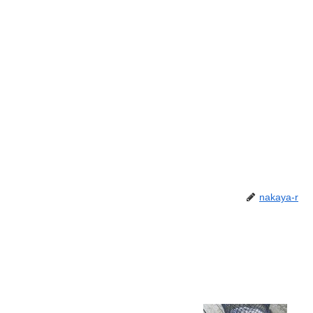
nakaya-r